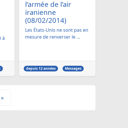
l’armée de l’air
iranienne
(08/02/2014)
Les États-Unis ne sont pas en
mesure de renverser le ...
 à
s
depuis 12 années
Messages
»