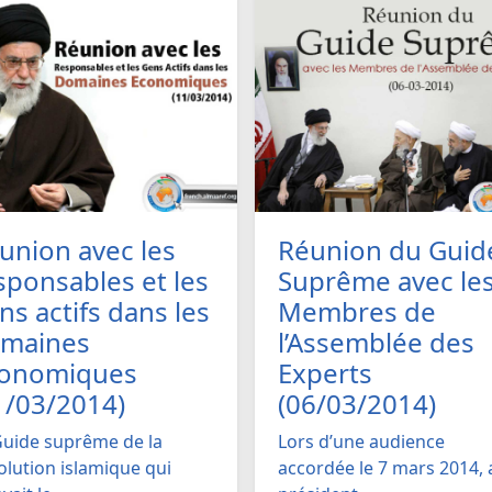
union avec les
Réunion du Guid
sponsables et les
Suprême avec le
ns actifs dans les
Membres de
maines
l’Assemblée des
onomiques
Experts
1/03/2014)
(06/03/2014)
Guide suprême de la
Lors d’une audience
olution islamique qui
accordée le 7 mars 2014, 