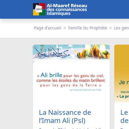
Page d'accueil
Famille du Prophète
Les gen
La Naissance de
Le
l’Imam Ali (Psl)
de