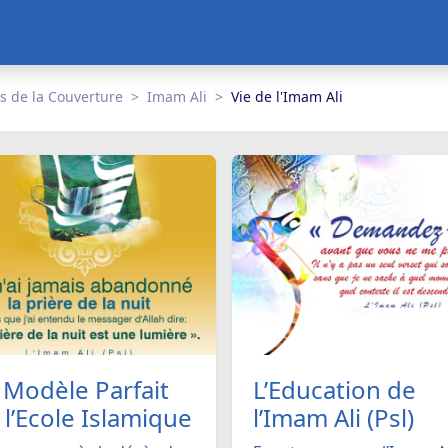
s de la Couverture
Imam Ali
Vie de l'Imam Ali
 Modèle Parfait
L’Education de
 l’Ecole Islamique
l’Imam Ali (Psl)