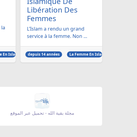
Islamique De
Libération Des
Femmes
 la
L’Islam a rendu un grand
service à la femme. Non ...
 En Islam
depuis 14 années
La Femme En Islam
مجلة بقية الله - تحميل عبر الموقع