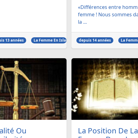
«Différences entre homm
femme ! Nous sommes d
la ...
is 13 années
La Femme En Islam
depuis 14 années
La Femme
alité Ou
La Position De La