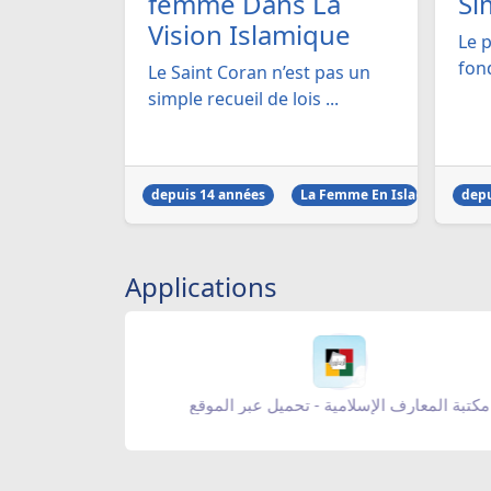
femme Dans La
Si
Vision Islamique
Le p
fond
Le Saint Coran n’est pas un
simple recueil de lois ...
depuis 14 années
La Femme En Islam
depu
Applications
مكتبة المعارف الإسلامية - تحميل عبر الموقع
appstore