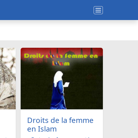
Droits de la femme
en Islam