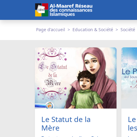
Page d'accueil
Education & Société
Société
Le Statut de la
Le
Mère
le