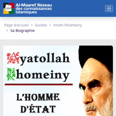
Page d'accueil
Guides
Imam Khomeiny
Sa Biographie