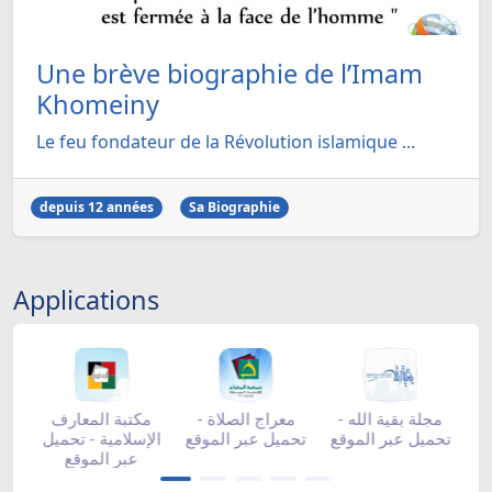
Une brève biographie de l’Imam
Khomeiny
Le feu fondateur de la Révolution islamique ...
depuis 12 années
Sa Biographie
Applications
د شهر رمضان
مجلة المحراب -
مجلة بقية الله -
معراج الص -
تحميل عبر ال
تحميل عبر الموقع
appgallery
ل عبر الموقع